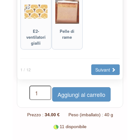
E2-
Pelle di
ventilatori
rame
gialli
Suivant
1
/ 12
Prezzo :
34.00 €
Peso (imballato) : 40 g
11 disponibile