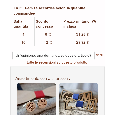
En it : Remise accordée selon la quantité
commandée
Dalla
Sconto
Prezzo unitario IVA
quantità
concesso
inclusa
4
8 %
31.28 €
10
12 %
29.92 €
Vedi
Un'opinione, una domanda su questo articolo?
tutte le recensioni su questo prodotto.
Assortimento con altri articoli :