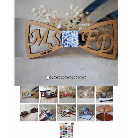
Previous
Next