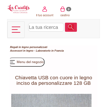
Pannello di gestione dei cookies
0
Il tuo account
cestino
Regali in legno personalizzati
Accessori in legno - Laboratorio in Francia
Menu del negozio
Chiavetta USB con cuore in legno
inciso da personalizzare 128 GB