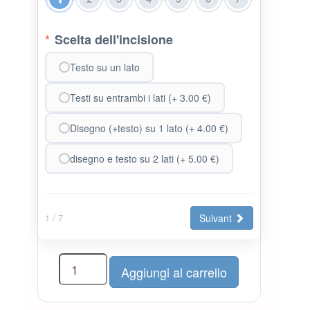
*
Scelta dell'incisione
Testo su un lato
Testi su entrambi i lati (+ 3.00 €)
Disegno (+testo) su 1 lato (+ 4.00 €)
disegno e testo su 2 lati (+ 5.00 €)
Suivant
1
/ 7