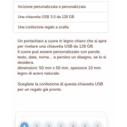
Incisione personalizzata e personalizzata
Una chiavetta USB 3.0 da 128 GB
Una confezione regalo a scelta
Un portachiavi a cuore in legno chiaro che si apre
per rivelare una chiavetta USB da 128 GB.
Il cuore può essere personalizzato con parole,
testo, data, nome... e persino un disegno, se lo si
desidera.
dimensioni: 50 mm x 50 mm, spessore 10 mm.
legno di acero naturale.
Scegliete la confezione di questa chiavetta USB
per un regalo già pronto.
1
2
3
4
5
6
7