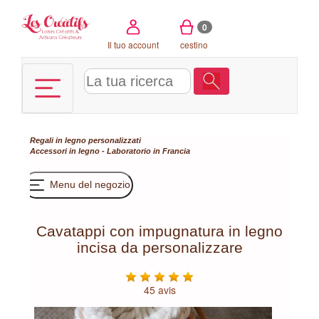
Pannello di gestione dei cookies
0
Il tuo account
cestino
Regali in legno personalizzati
Accessori in legno - Laboratorio in Francia
Menu del negozio
Cavatappi con impugnatura in legno
incisa da personalizzare
45 avis