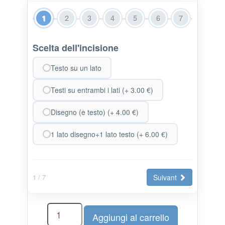
1
2
3
4
5
6
7
Scelta dell'incisione
Testo su un lato
Testi su entrambi i lati (+ 3.00 €)
Disegno (e testo) (+ 4.00 €)
1 lato disegno+1 lato testo (+ 6.00 €)
Suivant
1
/ 7