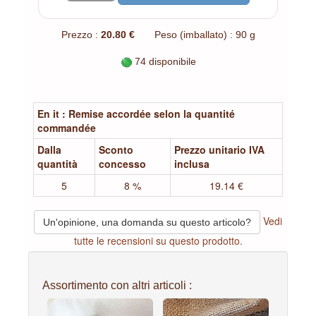
Prezzo :
20.80 €
Peso (imballato) : 90 g
74 disponibile
En it : Remise accordée selon la quantité
commandée
Dalla
Sconto
Prezzo unitario IVA
quantità
concesso
inclusa
5
8 %
19.14 €
Vedi
Un'opinione, una domanda su questo articolo?
tutte le recensioni su questo prodotto.
Assortimento con altri articoli :