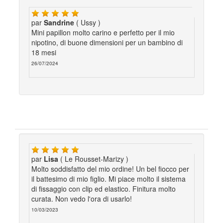
par
Sandrine
( Ussy )
Mini papillon molto carino e perfetto per il mio
nipotino, di buone dimensioni per un bambino di
18 mesi
26/07/2024
par
Lisa
( Le Rousset-Marizy )
Molto soddisfatto del mio ordine! Un bel fiocco per
il battesimo di mio figlio. Mi piace molto il sistema
di fissaggio con clip ed elastico. Finitura molto
curata. Non vedo l'ora di usarlo!
10/03/2023